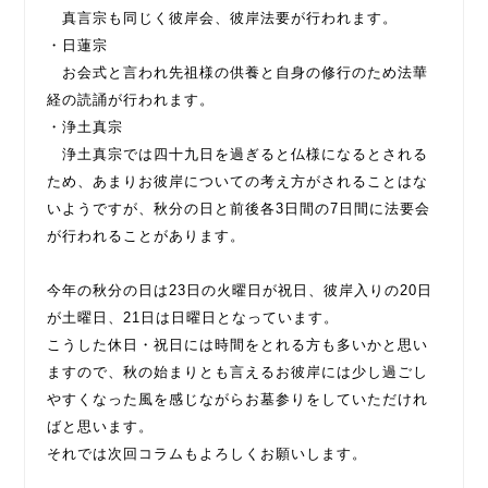
真言宗も同じく彼岸会、彼岸法要が行われます。
・日蓮宗
お会式と言われ先祖様の供養と自身の修行のため法華
経の読誦が行われます。
・浄土真宗
浄土真宗では四十九日を過ぎると仏様になるとされる
ため、あまりお彼岸についての考え方がされることはな
いようですが、秋分の日と前後各3日間の7日間に法要会
が行われることがあります。
今年の秋分の日は23日の火曜日が祝日、彼岸入りの20日
が土曜日、21日は日曜日となっています。
こうした休日・祝日には時間をとれる方も多いかと思い
ますので、秋の始まりとも言えるお彼岸には少し過ごし
やすくなった風を感じながらお墓参りをしていただけれ
ばと思います。
それでは次回コラムもよろしくお願いします。