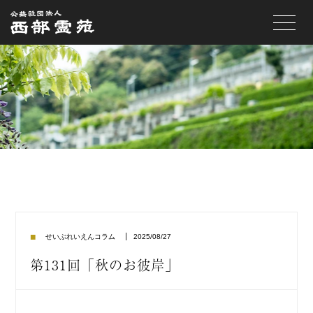
toggle
navigat
■
2025/08/27
せいぶれいえんコラム
第131回「秋のお彼岸」