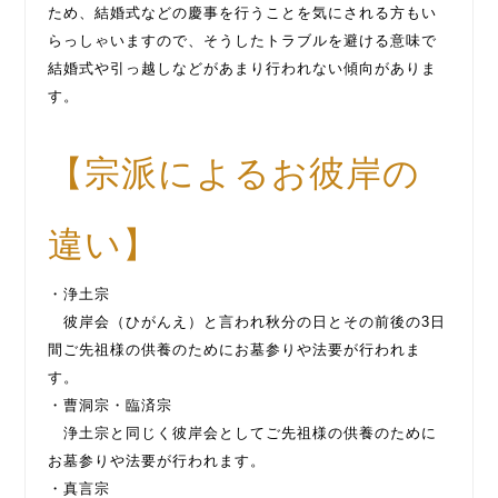
ため、結婚式などの慶事を行うことを気にされる方もい
らっしゃいますので、そうしたトラブルを避ける意味で
結婚式や引っ越しなどがあまり行われない傾向がありま
す。
【宗派によるお彼岸の
違い】
・浄土宗
彼岸会（ひがんえ）と言われ秋分の日とその前後の3日
間ご先祖様の供養のためにお墓参りや法要が行われま
す。
・曹洞宗・臨済宗
浄土宗と同じく彼岸会としてご先祖様の供養のために
お墓参りや法要が行われます。
・真言宗