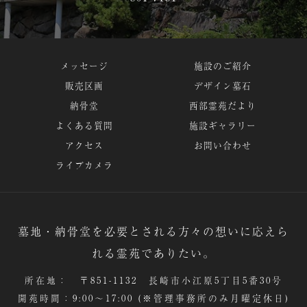
メッセージ
施設のご紹介
販売区画
デザイン墓石
納骨堂
西部霊苑だより
よくある質問
施設ギャラリー
アクセス
お問い合わせ
ライブカメラ
墓地・納骨堂を必要とされる方々の想いに応えら
れる霊苑でありたい。
所在地： 〒851-1132 長崎市小江原5丁目5番30号
開苑時間：9:00～17:00 (※管理事務所のみ月曜定休日)