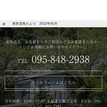
西部霊苑だより
2022年05月
資料請求、お見積もりのご相談などは
お電話またはメー
ルにてお気軽にお問い合わせください。
095-848-2938
TEL.
メールフォームはこちら
受付時間／9:00～17:00 ※毎週月曜日定休 FAX／095-
801-7181