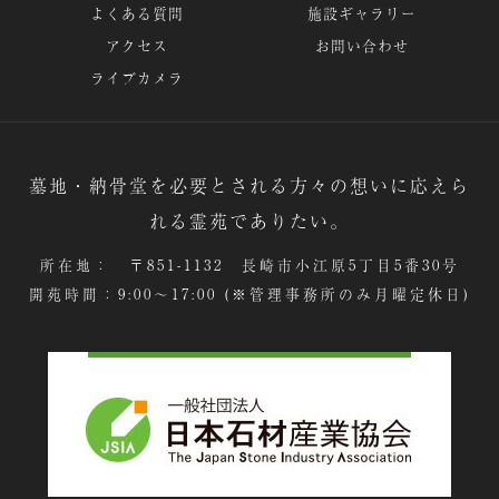
よくある質問
施設ギャラリー
アクセス
お問い合わせ
ライブカメラ
墓地・納骨堂を必要とされる方々の想いに応えら
れる霊苑でありたい。
所在地： 〒851-1132 長崎市小江原5丁目5番30号
開苑時間：9:00～17:00 (※管理事務所のみ月曜定休日)