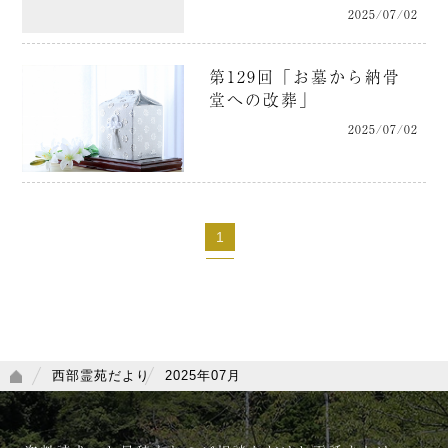
2025/07/02
第129回「お墓から納骨
堂への改葬」
2025/07/02
1
西部霊苑だより
2025年07月