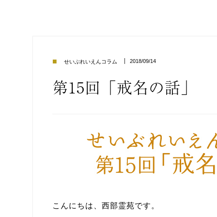
■
2018/09/14
せいぶれいえんコラム
第15回「戒名の話」
こんにちは、西部霊苑です。