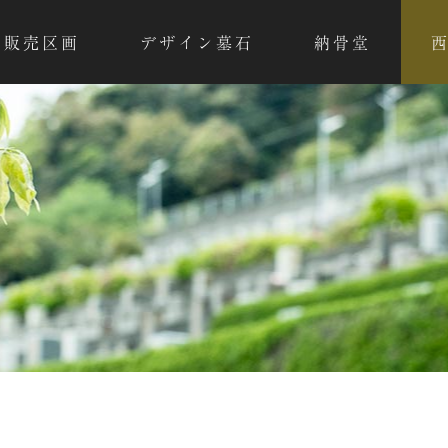
販売区画
デザイン墓石
納骨堂