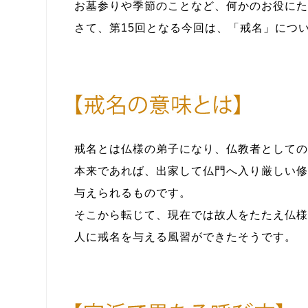
お墓参りや季節のことなど、何かのお役にた
さて、第15回となる今回は、
「戒名」
につ
戒名とは仏様の弟子になり、仏教者としての
本来であれば、出家して仏門へ入り厳しい修
与えられるものです。
そこから転じて、現在では故人をたたえ仏様
人に戒名を与える風習ができたそうです。