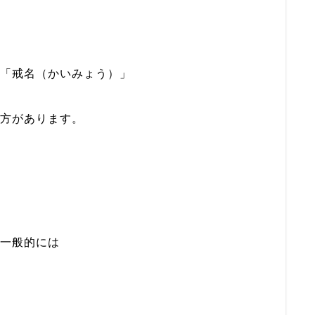
「戒名（かいみょう）」
方があります。
一般的には