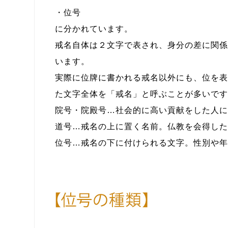
・位号
に分かれています。
戒名自体は２文字で表され、身分の差に関係
います。
実際に位牌に書かれる戒名以外にも、位を表
た文字全体を「戒名」と呼ぶことが多いです
院号・院殿号
…社会的に高い貢献をした人に
道号
…戒名の上に置く名前。仏教を会得した
位号
…戒名の下に付けられる文字。性別や年