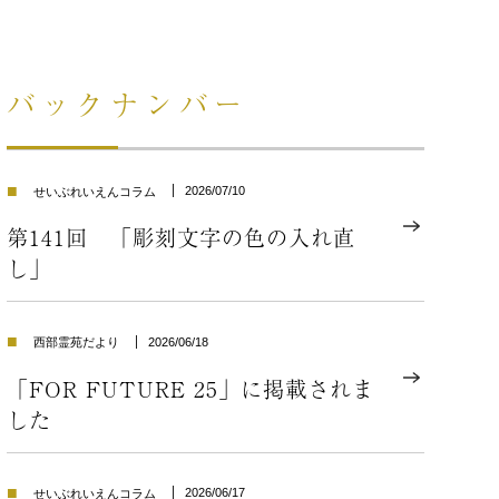
バックナンバー
■
2026/07/10
せいぶれいえんコラム
第141回 「彫刻文字の色の入れ直
し」
■
2026/06/18
西部霊苑だより
「FOR FUTURE 25」に掲載されま
した
■
2026/06/17
せいぶれいえんコラム