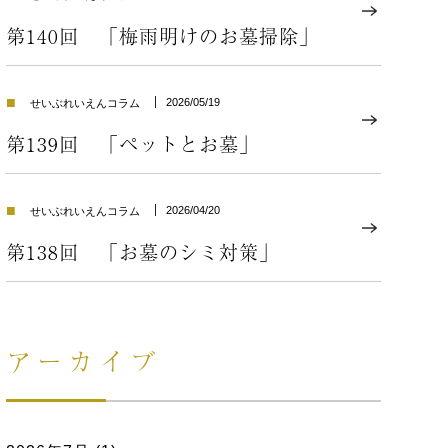
第140回 「梅雨明けのお墓掃除」
■
2026/05/19
せいぶれいえんコラム
第139回 「ペットとお墓」
■
2026/04/20
せいぶれいえんコラム
第138回 「お墓のシミ対策」
アーカイブ