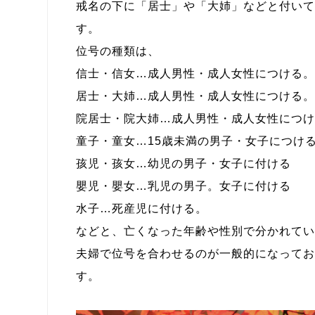
戒名の下に「居士」や「大姉」などと付いて
す。
位号の種類は、
信士・信女
…成人男性・成人女性につける。
居士・大姉
…成人男性・成人女性につける。
院居士・院大姉
…成人男性・成人女性につけ
童子・童女
…15歳未満の男子・女子につけ
孩児・孩女
…幼児の男子・女子に付ける
嬰児・嬰女
…乳児の男子。女子に付ける
水子
…死産児に付ける。
などと、亡くなった年齢や性別で分かれてい
夫婦で位号を合わせるのが一般的になってお
す。