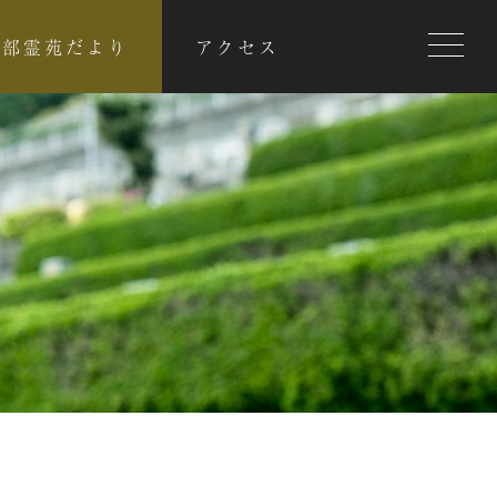
toggle
西部霊苑だより
アクセス
navigat