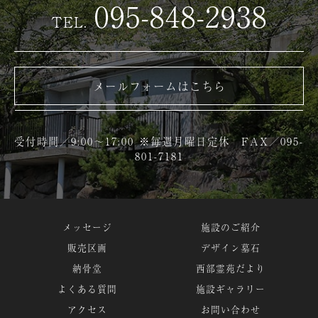
095-848-2938
TEL.
メールフォームはこちら
受付時間／9:00～17:00 ※毎週月曜日定休 FAX／095-
801-7181
メッセージ
施設のご紹介
販売区画
デザイン墓石
納骨堂
西部霊苑だより
よくある質問
施設ギャラリー
アクセス
お問い合わせ