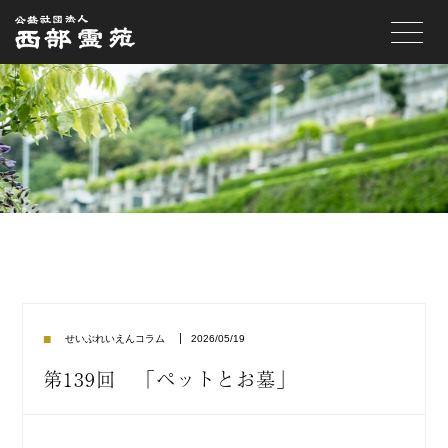
toggle
navigat
■
2026/05/19
せいぶれいえんコラム
第139回 「ペットとお墓」