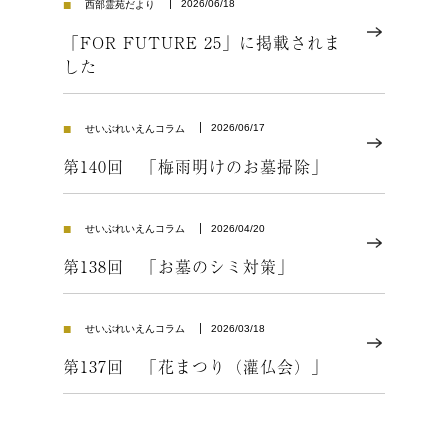
■
2026/06/18
西部霊苑だより
「FOR FUTURE 25」に掲載されま
した
■
2026/06/17
せいぶれいえんコラム
第140回 「梅雨明けのお墓掃除」
■
2026/04/20
せいぶれいえんコラム
第138回 「お墓のシミ対策」
■
2026/03/18
せいぶれいえんコラム
第137回 「花まつり（灌仏会）」