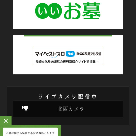
ライブカメラ配信中
北西カメラ
✕