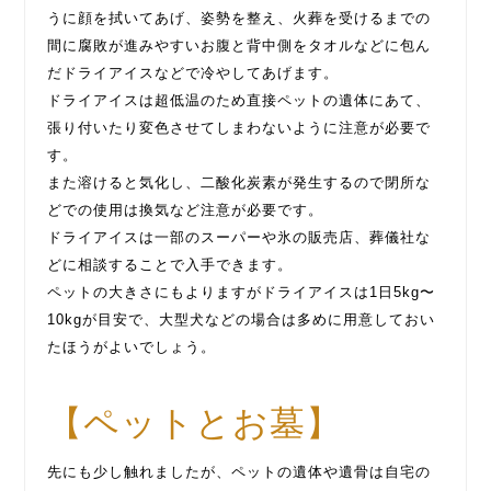
うに顔を拭いてあげ、姿勢を整え、火葬を受けるまでの
間に腐敗が進みやすいお腹と背中側をタオルなどに包ん
だドライアイスなどで冷やしてあげます。
ドライアイスは超低温のため直接ペットの遺体にあて、
張り付いたり変色させてしまわないように注意が必要で
す。
また溶けると気化し、二酸化炭素が発生するので閉所な
どでの使用は換気など注意が必要です。
ドライアイスは一部のスーパーや氷の販売店、葬儀社な
どに相談することで入手できます。
ペットの大きさにもよりますがドライアイスは1日5kg〜
10kgが目安で、大型犬などの場合は多めに用意しておい
たほうがよいでしょう。
【ペットとお墓】
先にも少し触れましたが、ペットの遺体や遺骨は自宅の