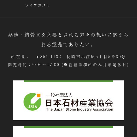
ライブカメラ
墓地・納骨堂を必要とされる方々の想いに応えら
れる霊苑でありたい。
所在地： 〒851-1132 長崎市小江原5丁目5番30号
開苑時間：9:00～17:00 (※管理事務所のみ月曜定休日)